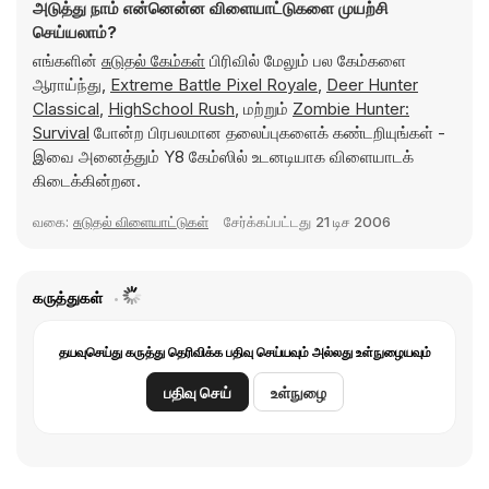
அடுத்து நாம் என்னென்ன விளையாட்டுகளை முயற்சி
செய்யலாம்?
எங்களின்
சுடுதல் கேம்கள்
பிரிவில் மேலும் பல கேம்களை
ஆராய்ந்து,
Extreme Battle Pixel Royale
,
Deer Hunter
Classical
,
HighSchool Rush
, மற்றும்
Zombie Hunter:
Survival
போன்ற பிரபலமான தலைப்புகளைக் கண்டறியுங்கள் -
இவை அனைத்தும் Y8 கேம்ஸில் உடனடியாக விளையாடக்
கிடைக்கின்றன.
வகை:
சுடுதல் விளையாட்டுகள்
சேர்க்கப்பட்டது
21 டிச 2006
கருத்துகள்
தயவுசெய்து கருத்து தெரிவிக்க பதிவு செய்யவும் அல்லது உள்நுழையவும்
பதிவு செய்
உள்நுழை