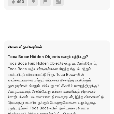
490
விளையாட்டு விவரங்கள்
Toca Boca: Hidden Objects எதைப் பற்றியது?
Toca Boca Fan: Hidden Objects-க்கு வரவேற்கிறோம்,
Toca Boca ஆர்வலர்களுக்கான சிறந்த தேடல் மற்றும்
கண்டறியும் விளையாட்டு இது. Toca Boca-வின்
வண்ணமயமான மற்றும் கற்பனை நிறைந்த உலகிற்குள்
நுழையுங்கள், மேலும் பல்வேறு காட்சிகளில் மறைந்திருக்கும்
பொருட்களைத் தேடும்போது உங்கள் கவனிப்புத் திறனைச்
சோதியுங்கள். பல சவாலான நிலைகளுடன், இந்த விளையாட்டு
அனைத்து வயதினருக்கும் பொழுதுபோக்கை வழங்குவது
உறுதி. நீங்கள் Toca Boca-வின் நீண்டகால ரசிகராக
இருந்தாலும் அல்லது மறைக்கப்பட்ட பொருள்