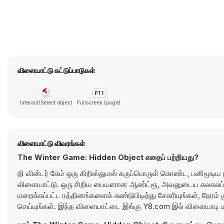
விளையாட்டு கட்டுப்பாடுகள்
Interact/Select object
Fullscreen (page)
விளையாட்டு விவரங்கள்
The Winter Game: Hidden Object எதைப் பற்றியது?
தி வின்டர் கேம் ஒரு கிறிஸ்துமஸ் கருப்பொருள் கொண்ட, பனிமூடிய ந
விளையாட்டு. ஒரு சிறிய பையனான ஆண்ட்ரூ, அவனுடைய கலகலப்பா
மறைக்கப்பட்ட ரத்தினங்களைக் கண்டுபிடித்து சேகரியுங்கள், நேரம்
செய்யுங்கள். இந்த விளையாட்டை இங்கு Y8.com இல் விளையாடி ம