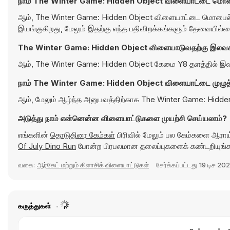
நாம் The Winter Game: Hidden Object விளையாட்டை மொபை
ஆம், The Winter Game: Hidden Object விளையாட்டை மொபைல் ச
இயங்குகிறது, மேலும் இதற்கு எந்த பதிவிறக்கங்களும் தேவையில்ல
The Winter Game: Hidden Object விளையாடுவதற்கு இல
ஆம், The Winter Game: Hidden Object கேமை Y8 தளத்தில் இலவ
நாம் The Winter Game: Hidden Object விளையாட்டை முழுத்
ஆம், மேலும் ஆழ்ந்த அனுபவத்திற்காக The Winter Game: Hidd
அடுத்து நாம் என்னென்ன விளையாட்டுகளை முயற்சி செய்யலாம்?
எங்களின்
தொடுதிரை கேம்கள்
பிரிவில் மேலும் பல கேம்களை ஆராய்
Of July Dino Run
போன்ற பிரபலமான தலைப்புகளைக் கண்டறியுங்க
வகை:
ஆர்கேட் மற்றும் கிளாசிக் விளையாட்டுகள்
சேர்க்கப்பட்டது
19 டிச 20
கருத்துகள்