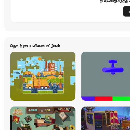
தயவுசெய்து கருத்து 
ப
தொடர்புடைய விளையாட்டுகள்