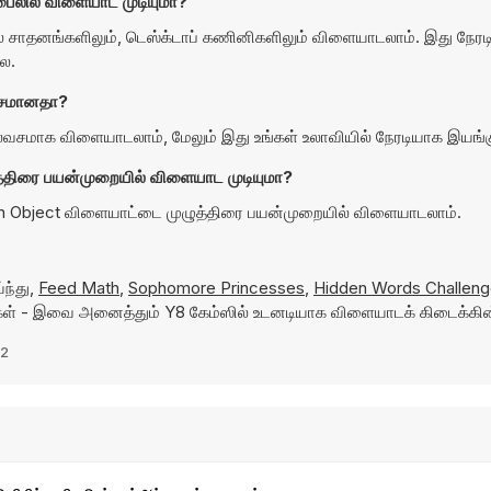
லில் விளையாட முடியுமா?
ாதனங்களிலும், டெஸ்க்டாப் கணினிகளிலும் விளையாடலாம். இது நேரடி
ை.
வசமானதா?
சமாக விளையாடலாம், மேலும் இது உங்கள் உலாவியில் நேரடியாக இயங்கு
திரை பயன்முறையில் விளையாட முடியுமா?
en Object விளையாட்டை முழுத்திரை பயன்முறையில் விளையாடலாம்.
ந்து,
Feed Math
,
Sophomore Princesses
,
Hidden Words Challen
ள் - இவை அனைத்தும் Y8 கேம்ஸில் உடனடியாக விளையாடக் கிடைக்கி
22