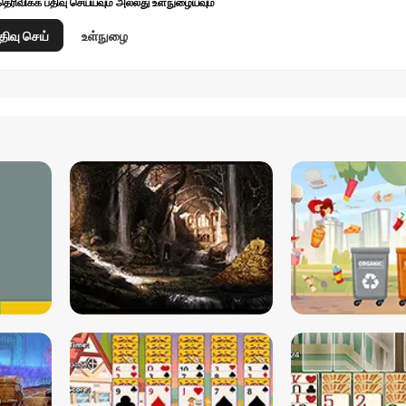
தெரிவிக்க பதிவு செய்யவும் அல்லது உள்நுழையவும்
திவு செய்
உள்நுழை