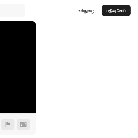
உள்நுழை
பதிவு செய்