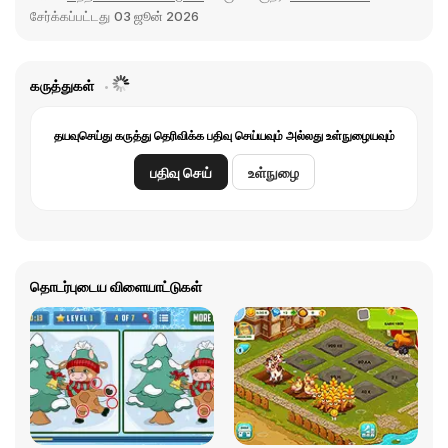
சேர்க்கப்பட்டது
03 ஜூன் 2026
கருத்துகள்
தயவுசெய்து கருத்து தெரிவிக்க பதிவு செய்யவும் அல்லது உள்நுழையவும்
பதிவு செய்
உள்நுழை
தொடர்புடைய விளையாட்டுகள்