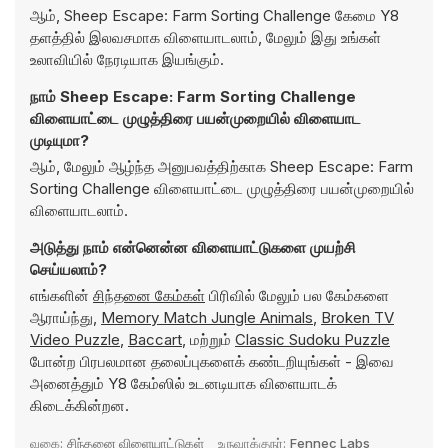
ஆம், Sheep Escape: Farm Sorting Challenge கேமை Y8
தளத்தில் இலவசமாக விளையாடலாம், மேலும் இது உங்கள்
உலாவியில் நேரடியாக இயங்கும்.
நாம் Sheep Escape: Farm Sorting Challenge
விளையாட்டை முழுத்திரை பயன்முறையில் விளையாட
முடியுமா?
ஆம், மேலும் ஆழ்ந்த அனுபவத்திற்காக Sheep Escape: Farm
Sorting Challenge விளையாட்டை முழுத்திரை பயன்முறையில்
விளையாடலாம்.
அடுத்து நாம் என்னென்ன விளையாட்டுகளை முயற்சி
செய்யலாம்?
எங்களின்
சிந்தனை கேம்கள்
பிரிவில் மேலும் பல கேம்களை
ஆராய்ந்து,
Memory Match Jungle Animals
,
Broken TV
Video Puzzle
,
Baccart
, மற்றும்
Classic Sudoku Puzzle
போன்ற பிரபலமான தலைப்புகளைக் கண்டறியுங்கள் - இவை
அனைத்தும் Y8 கேம்ஸில் உடனடியாக விளையாடக்
கிடைக்கின்றன.
வகை:
சிந்தனை விளையாட்டுகள்
உருவாக்குநர்:
Fennec Labs