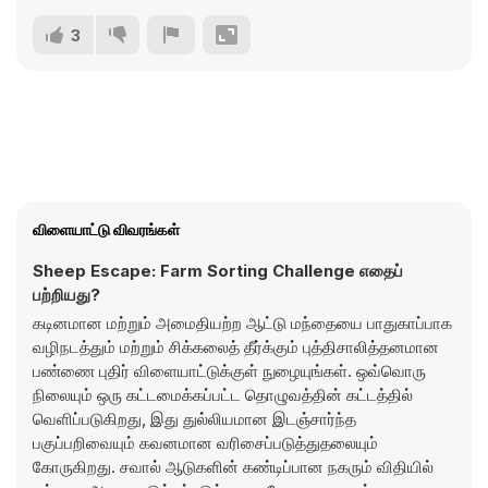
3
விளையாட்டு விவரங்கள்
Sheep Escape: Farm Sorting Challenge எதைப்
பற்றியது?
கடினமான மற்றும் அமைதியற்ற ஆட்டு மந்தையை பாதுகாப்பாக
வழிநடத்தும் மற்றும் சிக்கலைத் தீர்க்கும் புத்திசாலித்தனமான
பண்ணை புதிர் விளையாட்டுக்குள் நுழையுங்கள். ஒவ்வொரு
நிலையும் ஒரு கட்டமைக்கப்பட்ட தொழுவத்தின் கட்டத்தில்
வெளிப்படுகிறது, இது துல்லியமான இடஞ்சார்ந்த
பகுப்பறிவையும் கவனமான வரிசைப்படுத்துதலையும்
கோருகிறது. சவால் ஆடுகளின் கண்டிப்பான நகரும் விதியில்