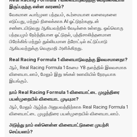
இருப்பதற்கு என்ன காரணம்?
வேகமான ஃபார்முலா பந்தயம், கூர்மையான வளைவுகளை
எடுப்பது, மற்றும் நிலைக்காக AI ஓட்டுநர்களுடன்
சண்டையிடுவது ஆகியவற்றில் வேடிக்கை உள்ளது. ஒவ்வொரு
பந்தயமும் நேர்த்தியான ஓட்டுதல், புத்திசாலித்தனமான
பிரேக்கிங் மற்றும் துல்லியமான த்ரோட்டில் கட்டுப்பாடு
ஆகியவற்றுக்கு வெகுமதி அளிக்கிறது.
Real Racing Formula 1 விளையாடுவதற்கு இலவசமானதா?
ஆம், Real Racing Formula 1 கேமை Y8 தளத்தில் இலவசமாக
விளையாடலாம், மேலும் இது உங்கள் உலாவியில் நேரடியாக
இயங்கும்.
நாம் Real Racing Formula 1 விளையாட்டை முழுத்திரை
பயன்முறையில் விளையாட முடியுமா?
ஆம், மேலும் ஆழ்ந்த அனுபவத்திற்காக Real Racing Formula 1
விளையாட்டை முழுத்திரை பயன்முறையில் விளையாடலாம்.
அடுத்து நாம் என்னென்ன விளையாட்டுகளை முயற்சி
செய்யலாம்?