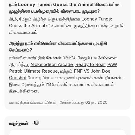
நாம் Looney Tunes: Guess the Animal விளையாட்டை
முழுத்திரை பயன்முறையில் விளையாட முடியுமா?
ஆம், மேலும் ஆழ்ந்த அனுபவத்திற்காக Looney Tunes:
Guess the Animal விளையாட்டை முழுத்திரை பயன்முறையில்
விளையாடலாம்.
அடுத்து நாம் என்னென்ன விளையாட்டுகளை முயற்சி
செய்யலாம்?
எங்களின்
கார்ட்டூன் கேம்கள்
பிரிவில் மேலும் பல கேம்களை
ஆராய்ந்து,
Nickelodeon Arcade
,
Ready to Roar
,
PAW
Patrol: Ultimate Rescue
, மற்றும்
FNF VS John Doe
Oneshot
போன்ற பிரபலமான தலைப்புகளைக் கண்டறியுங்கள் -
இவை அனைத்தும் Y8 கேம்ஸில் உடனடியாக விளையாடக்
கிடைக்கின்றன.
வகை:
திறன் விளையாட்டுகள்
சேர்க்கப்பட்டது
02 நவ 2020
கருத்துகள்