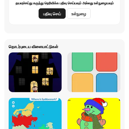
தயவுசெய்து கருத்து தெரிவிக்க பதிவு செய்யவும் அல்லது உள்நுழையவும்
பதிவு செய்
உள்நுழை
தொடர்புடைய விளையாட்டுகள்