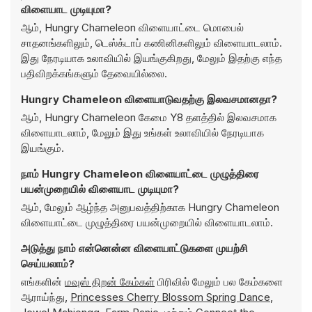
விளையாட முடியுமா?
ஆம், Hungry Chameleon விளையாட்டை மொபைல்
சாதனங்களிலும், டெஸ்க்டாப் கணினிகளிலும் விளையாடலாம்.
இது நேரடியாக உலாவியில் இயங்குகிறது, மேலும் இதற்கு எந்த
பதிவிறக்கங்களும் தேவையில்லை.
Hungry Chameleon விளையாடுவதற்கு இலவசமானதா?
ஆம், Hungry Chameleon கேமை Y8 தளத்தில் இலவசமாக
விளையாடலாம், மேலும் இது உங்கள் உலாவியில் நேரடியாக
இயங்கும்.
நாம் Hungry Chameleon விளையாட்டை முழுத்திரை
பயன்முறையில் விளையாட முடியுமா?
ஆம், மேலும் ஆழ்ந்த அனுபவத்திற்காக Hungry Chameleon
விளையாட்டை முழுத்திரை பயன்முறையில் விளையாடலாம்.
அடுத்து நாம் என்னென்ன விளையாட்டுகளை முயற்சி
செய்யலாம்?
எங்களின்
மவுஸ் திறன் கேம்கள்
பிரிவில் மேலும் பல கேம்களை
ஆராய்ந்து,
Princesses Cherry Blossom Spring Dance
,