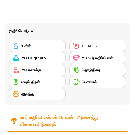
குறிச்சொற்கள்
1 வீரர்
HTML 5
Y8 Originals
Y8 உயர் மதிப்பெண்
Y8 கணக்கு
தொடுதிரை
மவுஸ் திறன்
மொபைல்
விலங்கு
உயர் மதிப்பெண்கள் கொண்ட அனைத்து
விளையாட்டுகளும்