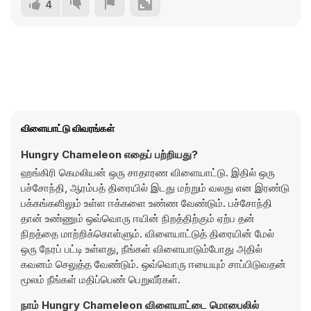
4
விளையாட்டு விவரங்கள்
Hungry Chameleon எதைப் பற்றியது?
ஹங்கிரி கெமலியன் ஒரு சாதாரண விளையாட்டு. இதில் ஒரு
பச்சோந்தி, ஆரம்பத் திரையில் இடது மற்றும் வலது என இரண்டு
பக்கங்களிலும் உள்ள ஈக்களை உண்ண வேண்டும். பச்சோந்தி
தான் உண்ணும் ஒவ்வொரு ஈயின் நிறத்திற்கும் ஏற்ப தன்
நிறத்தை மாற்றிக்கொள்ளும். விளையாட்டுத் திரையின் மேல்
ஒரு நேரப் பட்டி உள்ளது, நீங்கள் விளையாடும்போது அதில்
கவனம் செலுத்த வேண்டும். ஒவ்வொரு ஈயையும் சாப்பிடுவதன்
மூலம் நீங்கள் மதிப்பெண் பெறுவீர்கள்.
நாம் Hungry Chameleon விளையாட்டை மொபைலில்