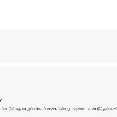
?
பட்டுள்ளது மற்றும் விசைப்பலகை அல்லது மவுஸைப் பயன்படுத்தும் கண