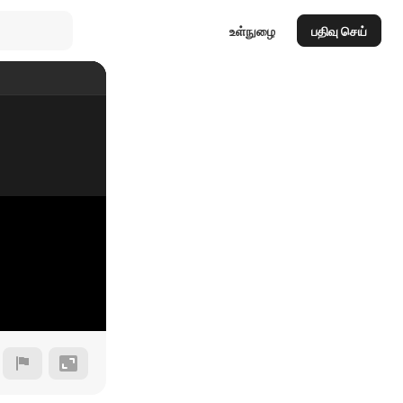
உள்நுழை
பதிவு செய்