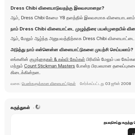
Dress Chibi விளையாடுவதற்கு இலவசமானதா?
ஆம், Dress Chibi கேமை Y8 தளத்தில் இலவசமாக விளையாடலாம், ம
நாம் Dress Chibi விளையாட்டை முழுத்திரை பயன்முறையில் விள
ஆம், மேலும் ஆழ்ந்த அனுபவத்திற்காக Dress Chibi விளையாட்டை
அடுத்து நாம் என்னென்ன விளையாட்டுகளை முயற்சி செய்யலாம்?
எங்களின்
குழந்தைகள் & கல்வி கேம்கள்
பிரிவில் மேலும் பல கேம்
மற்றும்
Count Stickman Masters
போன்ற பிரபலமான தலைப்புகளை
கிடைக்கின்றன.
வகை:
பெண்களுக்கான விளையாட்டுகள்
சேர்க்கப்பட்டது
03 ஜூன் 2008
கருத்துகள்
தயவுசெய்து கருத்து 
ப