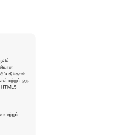
ழலில்
ச்சியான
ிப்பதில்தான்
கள் மற்றும் ஒரு
ீன HTML5
ை மற்றும்