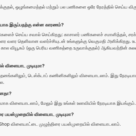
க்குதல், ஒழுங்கமைத்தல் மற்றும் பல பணிகளை ஒரே நேரத்தில் செய்ய விரும
ாக இருப்பதற்கு என்ன காரணம்?
களைச் செய்ய சவால் செய்கிறது: காசாளர் பணிகளைச் சமாளித்தல், சர
டை வளர வளர தெளிவான வளர்ச்சியுடன் உங்களுக்கு வெகுமதி அளிக்கிறது. உட
்ட கால வியூகம் (ஒரு பெரிய வணிகத்தை உருவாக்குதல்) ஆகியவற்றின் 
் விளையாட முடியுமா?
ங்களிலும், டெஸ்க்டாப் கணினிகளிலும் விளையாடலாம். இது நேரடியாக
ை.
ானதா?
க விளையாடலாம், மேலும் இது உங்கள் உலாவியில் நேரடியாக இயங்கும்.
ை பயன்முறையில் விளையாட முடியுமா?
D Shop விளையாட்டை முழுத்திரை பயன்முறையில் விளையாடலாம்.