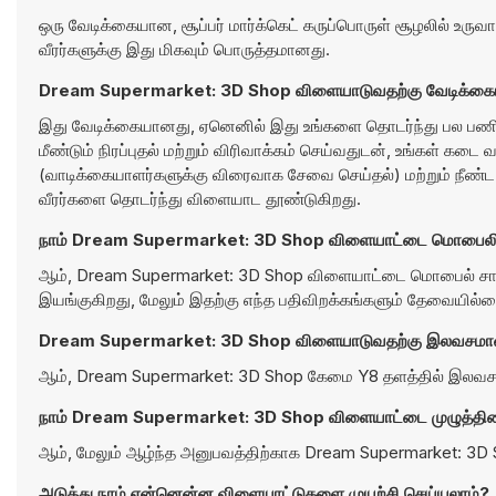
ஒரு வேடிக்கையான, சூப்பர் மார்க்கெட் கருப்பொருள் சூழலில் உருவா
வீரர்களுக்கு இது மிகவும் பொருத்தமானது.
Dream Supermarket: 3D Shop விளையாடுவதற்கு வேடிக்கைய
இது வேடிக்கையானது, ஏனெனில் இது உங்களை தொடர்ந்து பல பணி
மீண்டும் நிரப்புதல் மற்றும் விரிவாக்கம் செய்வதுடன், உங்கள் க
(வாடிக்கையாளர்களுக்கு விரைவாக சேவை செய்தல்) மற்றும் நீண
வீரர்களை தொடர்ந்து விளையாட தூண்டுகிறது.
நாம் Dream Supermarket: 3D Shop விளையாட்டை மொபைலில
ஆம், Dream Supermarket: 3D Shop விளையாட்டை மொபைல் சாதன
இயங்குகிறது, மேலும் இதற்கு எந்த பதிவிறக்கங்களும் தேவையில்ல
Dream Supermarket: 3D Shop விளையாடுவதற்கு இலவசம
ஆம், Dream Supermarket: 3D Shop கேமை Y8 தளத்தில் இலவசமா
நாம் Dream Supermarket: 3D Shop விளையாட்டை முழுத்திர
ஆம், மேலும் ஆழ்ந்த அனுபவத்திற்காக Dream Supermarket: 3
அடுத்து நாம் என்னென்ன விளையாட்டுகளை முயற்சி செய்யலாம்?