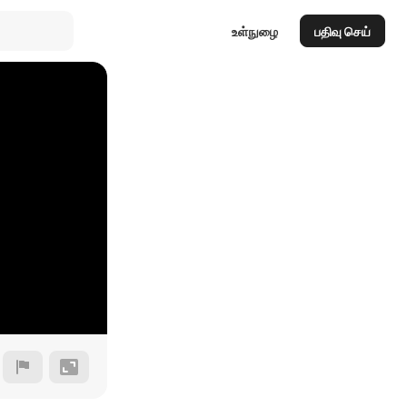
உள்நுழை
பதிவு செய்