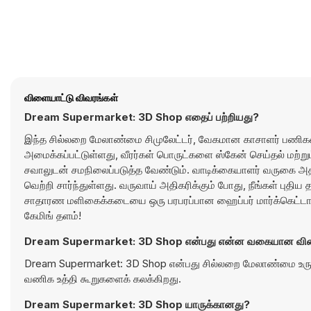
விளையாட்டு விவரங்கள்
Dream Supermarket: 3D Shop எதைப் பற்றியது?
இந்த சில்லறை மேலாண்மை சிமுலேட்டர், வேகமான காசாளர் பணிக
அமைக்கப்பட்டுள்ளது, வீரர்கள் பொருட்களை ஸ்கேன் செய்தல் மற்ற
சவாலுடன் சமநிலைப்படுத்த வேண்டும். வாடிக்கையாளர் வருகை அதிகர
வெற்றி சார்ந்துள்ளது. வருவாய் அதிகரிக்கும் போது, நீங்கள் புதிய
சாதாரண மளிகைக்கடையை ஒரு பரபரப்பான ஹைப்பர் மார்க்கெட்டாக
கேமிங் தளம்!
Dream Supermarket: 3D Shop என்பது என்ன வகையான விள
Dream Supermarket: 3D Shop என்பது சில்லறை மேலாண்மை உரு
வணிக உத்தி கூறுகளைக் கலக்கிறது.
Dream Supermarket: 3D Shop யாருக்கானது?