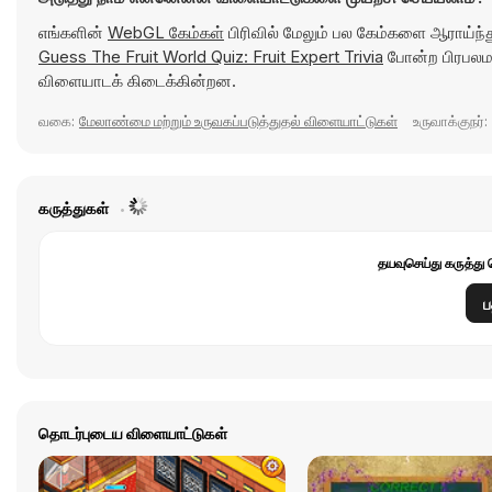
எங்களின்
WebGL கேம்கள்
பிரிவில் மேலும் பல கேம்களை ஆராய்ந்
Guess The Fruit World Quiz: Fruit Expert Trivia
போன்ற பிரபலம
விளையாடக் கிடைக்கின்றன.
வகை:
மேலாண்மை மற்றும் உருவகப்படுத்துதல் விளையாட்டுகள்
உருவாக்குநர்:
கருத்துகள்
தயவுசெய்து கருத்து 
ப
தொடர்புடைய விளையாட்டுகள்