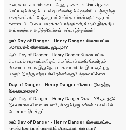
வைரஸைச் சமாளிக்கவும், அணு குண்டைச் செயலிழக்கச்
செய்யவும் மேலும் பல விஷயங்களிலும் ஹென்றி டேஞ்சருக்கு
உதவுங்கள். கிட் டேஞ்சருடன் சேர்ந்து உங்கள் எதிரிகளுடன்
சண்டையிட்டு பைப்பரைக் காப்பாற்றுங்கள், மேலும் இந்த தீய
ஆய்வகத்தை அழித்திடுங்கள். நல்வாழ்த்துக்கள்!
நாம் Day of Danger - Henry Danger விளையாட்டை
மொபைலில் விளையாட முடியுமா?
ஆம், Day of Danger - Henry Danger விளையாட்டை
மொபைல் சாதனங்களிலும், டெஸ்க்டாப் கணினிகளிலும்
விளையாடலாம். இது நேரடியாக உலாவியில் இயங்குகிறது,
மேலும் இதற்கு எந்த பதிவிறக்கங்களும் தேவையில்லை.
Day of Danger - Henry Danger விளையாடுவதற்கு
இலவசமானதா?
ஆம், Day of Danger - Henry Danger கேமை Y8 தளத்தில்
இலவசமாக விளையாடலாம், மேலும் இது உங்கள் உலாவியில்
நேரடியாக இயங்கும்.
நாம் Day of Danger - Henry Danger விளையாட்டை
முழுத்திரை பயன்முறையில் விளையாட முடியுமா?