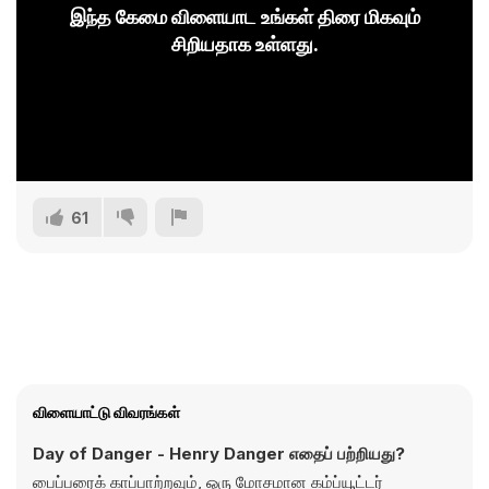
இந்த கேமை விளையாட உங்கள் திரை மிகவும்
சிறியதாக உள்ளது.
61
விளையாட்டு விவரங்கள்
Day of Danger - Henry Danger எதைப் பற்றியது?
பைப்பரைக் காப்பாற்றவும், ஒரு மோசமான கம்ப்யூட்டர்