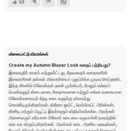
53
விளையாட்டு விவரங்கள்
Create my Autumn Blazer Look எதைப் பற்றியது?
இலையுதிர் காலம் வந்துவிட்டது, தேவதைக் கதைகளின்
இளவரசிகள் தங்கள் அலமாரியைப் புதுப்பிக்க முடிவு செய்தனர்.
இந்த சீசனில் பிளேசர்கள் தான் முக்கியம், மேலும் எல்லாப்
பெண்களும் ஸ்டைலான, கேஷுவலான மற்றும் எல்லா வகையான
பிளேசர்களையும் தேடி கடைகளுக்கு விரைந்து
கொண்டிருக்கிறார்கள். ஸ்னோ ஒயிட், மெர்மெய்ட் பிரின்சஸ்,
சிண்டி மற்றும் பியூட்டி இவர்களும் விதிவிலக்கல்ல. அவர்கள்
அனைவரும் சரியான பிளேசர் உடையை உருவாக்கி நகரத்தில்
உலா வர விரும்புகிறார்கள். அவர்கள் உடை அணிய உதவுங்கள்,
மேலும் நீங்கள் அவர்களின் உடையை எப்படி உருவாக்கினாலும்,