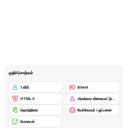
குறிச்சொற்கள்
1 வீரர்
Bitent
HTML 5
அலங்கார விளையாட்டுகள்
தொடுதிரை
மேக்கோவர் / ஒப்பனை
மொபைல்