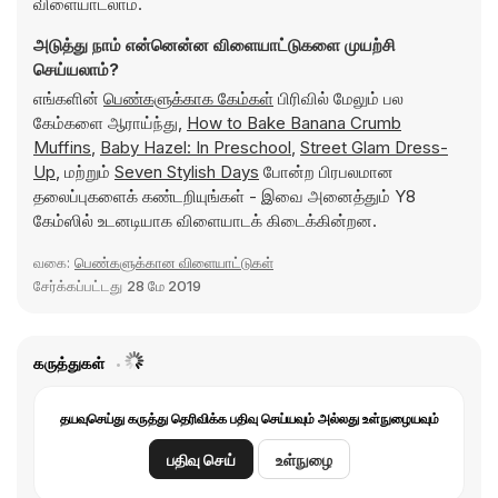
விளையாடலாம்.
அடுத்து நாம் என்னென்ன விளையாட்டுகளை முயற்சி
செய்யலாம்?
எங்களின்
பெண்களுக்காக கேம்கள்
பிரிவில் மேலும் பல
கேம்களை ஆராய்ந்து,
How to Bake Banana Crumb
Muffins
,
Baby Hazel: In Preschool
,
Street Glam Dress-
Up
, மற்றும்
Seven Stylish Days
போன்ற பிரபலமான
தலைப்புகளைக் கண்டறியுங்கள் - இவை அனைத்தும் Y8
கேம்ஸில் உடனடியாக விளையாடக் கிடைக்கின்றன.
வகை:
பெண்களுக்கான விளையாட்டுகள்
சேர்க்கப்பட்டது
28 மே 2019
கருத்துகள்
தயவுசெய்து கருத்து தெரிவிக்க பதிவு செய்யவும் அல்லது உள்நுழையவும்
பதிவு செய்
உள்நுழை