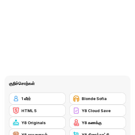
குறிச்சொற்கள்
1 வீரர்
Blonde Sofia
HTML 5
Y8 Cloud Save
Y8 Originals
Y8 கணக்கு
Y8 சாதனைகள்
Y8 திரைக்காட்சி