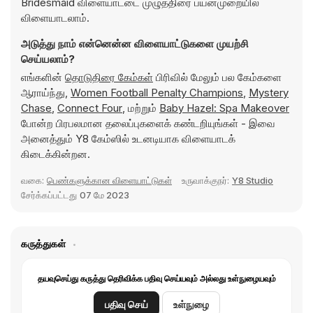
Bridesmaid விளையாட்டை முழுத்திரை பயன்முறையில்
விளையாடலாம்.
அடுத்து நாம் என்னென்ன விளையாட்டுகளை முயற்சி
செய்யலாம்?
எங்களின்
தொடுதிரை கேம்கள்
பிரிவில் மேலும் பல கேம்களை
ஆராய்ந்து,
Women Football Penalty Champions
,
Mystery
Chase
,
Connect Four
, மற்றும்
Baby Hazel: Spa Makeover
போன்ற பிரபலமான தலைப்புகளைக் கண்டறியுங்கள் - இவை
அனைத்தும் Y8 கேம்ஸில் உடனடியாக விளையாடக்
கிடைக்கின்றன.
வகை:
பெண்களுக்கான விளையாட்டுகள்
உருவாக்குநர்:
Y8 Studio
சேர்க்கப்பட்டது
07 மே 2023
கருத்துகள்
தயவுசெய்து கருத்து தெரிவிக்க பதிவு செய்யவும் அல்லது உள்நுழையவும்
பதிவு செய்
உள்நுழை