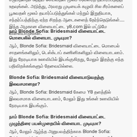
உதவுங்கள். அடுத்து, அவரது முடியைக் கழுவி சில சீரம்களைப்
பூசுவதன் மூலம் தயார்ப்படுத்துங்கள் மற்றும் இறுதியாக,
சந்தர்ப்பத்திற்கு ஏற்ற சிறந்த ஆடைகளைத் தேர்ந்தெடுங்கள்.
இந்த அழகான விளையாட்டை y8.com இல் மட்டுமே
நாம் Blonde Sofia: Bridesmaid விளையாட்டை
விளையாடுங்கள்.
மொபைலில் விளையாட முடியுமா?
ஆம், Blonde Sofia: Bridesmaid விளையாட்டை மொபைல்
சாதனங்களிலும், டெஸ்க்டாப் கணினிகளிலும் விளையாடலாம்.
இது நேரடியாக உலாவியில் இயங்குகிறது, மேலும் இதற்கு எந்த
பதிவிறக்கங்களும் தேவையில்லை.
Blonde Sofia: Bridesmaid விளையாடுவதற்கு
இலவசமானதா?
ஆம், Blonde Sofia: Bridesmaid கேமை Y8 தளத்தில்
இலவசமாக விளையாடலாம், மேலும் இது உங்கள் உலாவியில்
நேரடியாக இயங்கும்.
நாம் Blonde Sofia: Bridesmaid விளையாட்டை
முழுத்திரை பயன்முறையில் விளையாட முடியுமா?
ஆம், மேலும் ஆழ்ந்த அனுபவத்திற்காக Blonde Sofia: