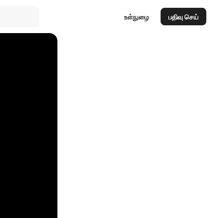
உள்நுழை
பதிவு செய்