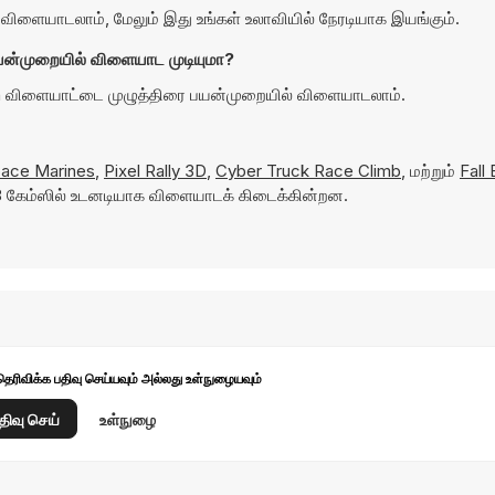
ளையாடலாம், மேலும் இது உங்கள் உலாவியில் நேரடியாக இயங்கும்.
ன்முறையில் விளையாட முடியுமா?
on விளையாட்டை முழுத்திரை பயன்முறையில் விளையாடலாம்.
ace Marines
,
Pixel Rally 3D
,
Cyber Truck Race Climb
, மற்றும்
Fall
 கேம்ஸில் உடனடியாக விளையாடக் கிடைக்கின்றன.
தெரிவிக்க பதிவு செய்யவும் அல்லது உள்நுழையவும்
திவு செய்
உள்நுழை