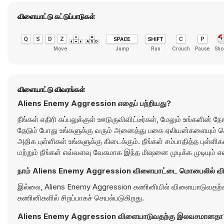
விளையாட்டு கட்டுப்பாடுகள்
Move
Jump
Run
Crouch
Pause
Sho
விளையாட்டு விவரங்கள்
Aliens Enemy Aggression எதைப் பற்றியது?
நீங்கள் எதிரி கப்பலுக்குள் ஊடுருவிவிட்டீர்கள், மேலும் உங்களின்
தேடும் போது உங்களுக்கு வரும் அனைத்து பகை ஏலியன்களையும் க
அதிக புள்ளிகள் உங்களுக்கு கிடைக்கும். நீங்கள் சம்பாதித்த பு
மற்றும் நீங்கள் எவ்வளவு வேகமாக இந்த மிஷனை முடிக்க முடியும் என
நாம் Aliens Enemy Aggression விளையாட்டை மொபைலில் வி
இல்லை, Aliens Enemy Aggression கணினியில் விளையாடுவதற்காக
கணினிகளில் சிறப்பாகச் செயல்படுகிறது.
Aliens Enemy Aggression விளையாடுவதற்கு இலவசமானதா