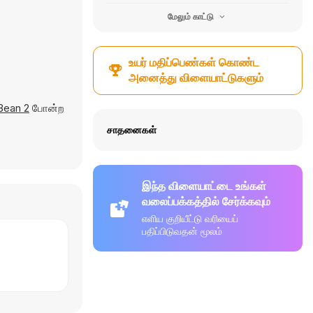
மேலும் காட்டு
உயர் மதிப்பெண்கள் கொண்ட
அனைத்து விளையாட்டுகளும்
 Bean 2
போன்ற
சாதனைகள்
இந்த விளையாட்டை உங்கள்
வலைப்பக்கத்தில் சேர்க்கவும்
எளிய குறியீட்டு வரியைப்
பதிப்பிடுவதன் மூலம்