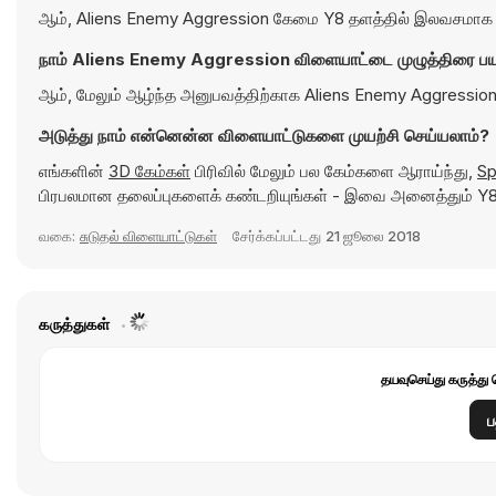
ஆம், Aliens Enemy Aggression கேமை Y8 தளத்தில் இலவசமாக வி
நாம் Aliens Enemy Aggression விளையாட்டை முழுத்திரை பய
ஆம், மேலும் ஆழ்ந்த அனுபவத்திற்காக Aliens Enemy Aggressi
அடுத்து நாம் என்னென்ன விளையாட்டுகளை முயற்சி செய்யலாம்?
எங்களின்
3D கேம்கள்
பிரிவில் மேலும் பல கேம்களை ஆராய்ந்து,
Sp
பிரபலமான தலைப்புகளைக் கண்டறியுங்கள் - இவை அனைத்தும் Y8
வகை:
சுடுதல் விளையாட்டுகள்
சேர்க்கப்பட்டது
21 ஜூலை 2018
கருத்துகள்
தயவுசெய்து கருத்து 
ப