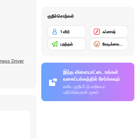
குறிச்சொற்கள்
1 வீரர்
ஃப்ளாஷ்
பறத்தல்
வேடிக்கையான
ess Driver
.
இந்த விளையாட்டை உங்கள்
வலைப்பக்கத்தில் சேர்க்கவும்
எளிய குறியீட்டு வரியைப்
பதிப்பிடுவதன் மூலம்