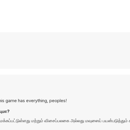
This game has everything, peoples!
யுமா?
ப்பட்டுள்ளது மற்றும் விசைப்பலகை அல்லது மவுஸைப் பயன்படுத்தும்