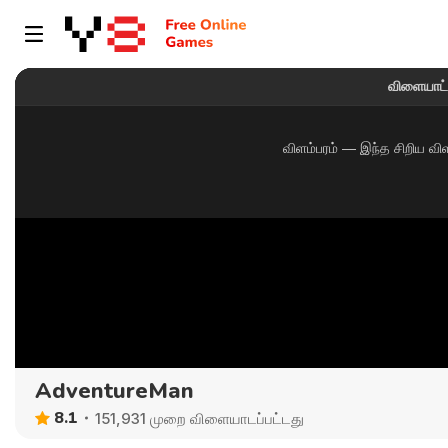
AdventureMan
8.1
151,931 முறை விளையாடப்பட்டது