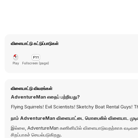
விளையாட்டு கட்டுப்பாடுகள்
Play
Fullscreen (page)
விளையாட்டு விவரங்கள்
AdventureMan எதைப் பற்றியது?
Flying Squirrels! Evil Scientists! Sketchy Boat Rental Guys! 
நாம் AdventureMan விளையாட்டை மொபைலில் விளையாட முடி
இல்லை, AdventureMan கணினியில் விளையாடுவதற்காக வடிவமைக்க
சிறப்பாகச் செயல்படுகிறது.