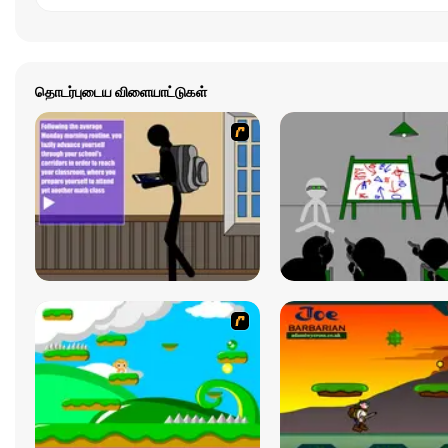
தொடர்புடைய விளையாட்டுகள்