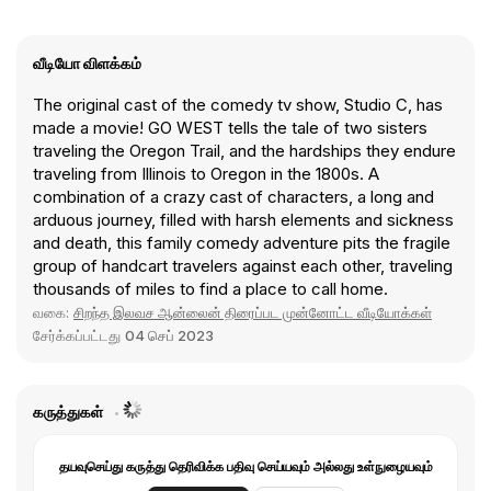
வீடியோ விளக்கம்
The original cast of the comedy tv show, Studio C, has
made a movie! GO WEST tells the tale of two sisters
traveling the Oregon Trail, and the hardships they endure
traveling from Illinois to Oregon in the 1800s. A
combination of a crazy cast of characters, a long and
arduous journey, filled with harsh elements and sickness
and death, this family comedy adventure pits the fragile
group of handcart travelers against each other, traveling
thousands of miles to find a place to call home.
வகை:
சிறந்த இலவச ஆன்லைன் திரைப்பட முன்னோட்ட வீடியோக்கள்
சேர்க்கப்பட்டது
04 செப் 2023
கருத்துகள்
தயவுசெய்து கருத்து தெரிவிக்க பதிவு செய்யவும் அல்லது உள்நுழையவும்