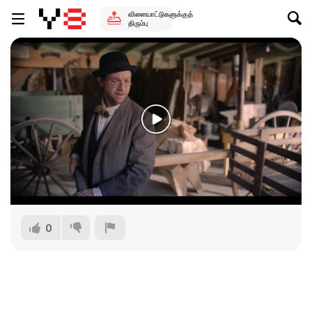
விளையாட்டுகளுக்குத்
திரும்பு
0