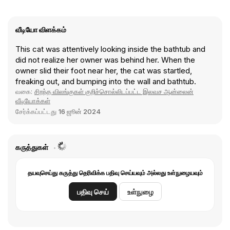
வீடியோ விளக்கம்
This cat was attentively looking inside the bathtub and
did not realize her owner was behind her. When the
owner slid their foot near her, the cat was startled,
freaking out, and bumping into the wall and bathtub.
வகை:
சிறந்த விலங்குகள் குறிச்சொல்லிடப்பட்ட இலவச ஆன்லைன்
வீடியோக்கள்
சேர்க்கப்பட்டது
16 ஜூன் 2024
கருத்துகள்
தயவுசெய்து கருத்து தெரிவிக்க பதிவு செய்யவும் அல்லது உள்நுழையவும்
பதிவு செய்
உள்நுழை