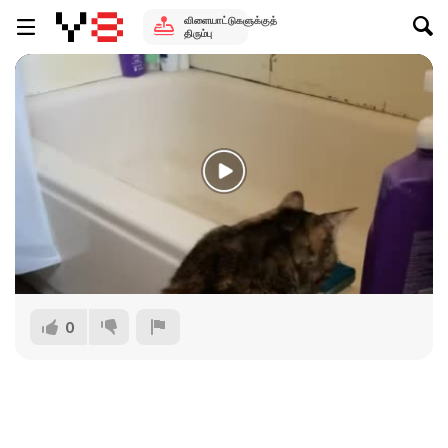
விளையாட்டுகளுக்குத்
திரும்பு
0