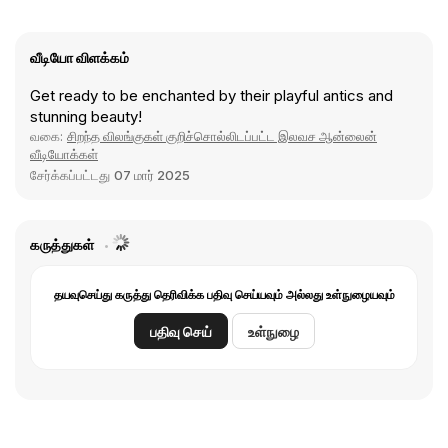
வீடியோ விளக்கம்
Get ready to be enchanted by their playful antics and
stunning beauty!
வகை:
சிறந்த விலங்குகள் குறிச்சொல்லிடப்பட்ட இலவச ஆன்லைன்
வீடியோக்கள்
சேர்க்கப்பட்டது
07 மார் 2025
கருத்துகள்
தயவுசெய்து கருத்து தெரிவிக்க பதிவு செய்யவும் அல்லது உள்நுழையவும்
பதிவு செய்
உள்நுழை