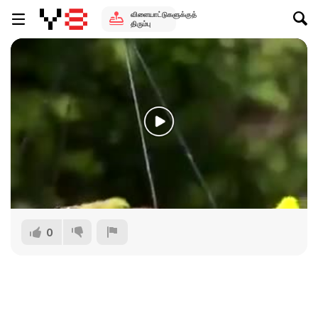
விளையாட்டுகளுக்குத்
திரும்பு
0